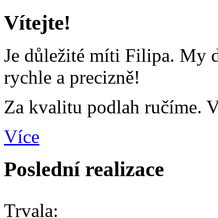
Vítejte!
Je důležité míti Filipa. My
rychle a precizně!
Za kvalitu podlah ručíme. Vy
Více
Poslední realizace
Trvala: