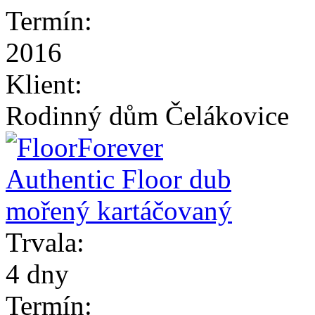
Termín:
2016
Klient:
Rodinný dům Čelákovice
Trvala:
4 dny
Termín: