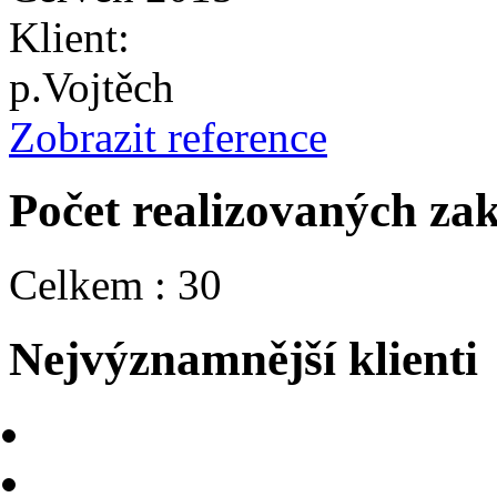
Klient:
p.Vojtěch
Zobrazit reference
Počet realizovaných za
Celkem : 30
Nejvýznamnější klienti