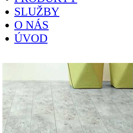
SLUŽBY
O NÁS
ÚVOD